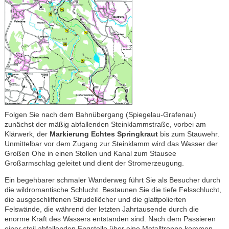
Folgen Sie nach dem Bahnübergang (Spiegelau-Grafenau)
zunächst der mäßig abfallenden Steinklammstraße, vorbei am
Klärwerk, der
Markierung Echtes Springkraut
bis zum Stauwehr.
Unmittelbar vor dem Zugang zur Steinklamm wird das Wasser der
Großen Ohe in einen Stollen und Kanal zum Stausee
Großarmschlag geleitet und dient der Stromerzeugung.
Ein begehbarer schmaler Wanderweg führt Sie als Besucher durch
die wildromantische Schlucht. Bestaunen Sie die tiefe Felsschlucht,
die ausgeschliffenen Strudellöcher und die glattpolierten
Felswände, die während der letzten Jahrtausende durch die
enorme Kraft des Wassers entstanden sind. Nach dem Passieren
einer steil abfallenden Engstelle über eine Metalltreppe kommen