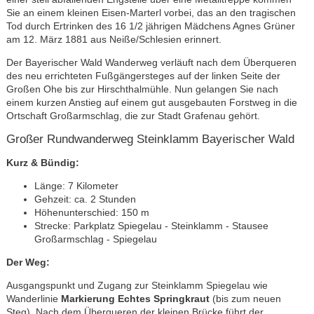
Sie an einem kleinen Eisen-Marterl vorbei, das an den tragischen
Tod durch Ertrinken des 16 1/2 jährigen Mädchens Agnes Grüner
am 12. März 1881 aus Neiße/Schlesien erinnert.
Der Bayerischer Wald Wanderweg verläuft nach dem Überqueren
des neu errichteten Fußgängersteges auf der linken Seite der
Großen Ohe bis zur Hirschthalmühle. Nun gelangen Sie nach
einem kurzen Anstieg auf einem gut ausgebauten Forstweg in die
Ortschaft Großarmschlag, die zur Stadt Grafenau gehört.
Großer Rundwanderweg Steinklamm Bayerischer Wald
Kurz & Bündig:
Länge: 7 Kilometer
Gehzeit: ca. 2 Stunden
Höhenunterschied: 150 m
Strecke: Parkplatz Spiegelau - Steinklamm - Stausee
Großarmschlag - Spiegelau
Der Weg:
Ausgangspunkt und Zugang zur Steinklamm Spiegelau wie
Wanderlinie
Markierung Echtes Springkraut
(bis zum neuen
Steg). Nach dem Überqueren der kleinen Brücke führt der