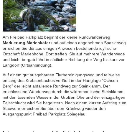
Am Freibad Parkplatz beginnt der kleine Rundwanderweg
Markierung Marienkäfer
und auf einen angenehmen Spazierweg
erreichen Sie die aus einigen Anwesen bestehende idyllische
Ortschaft Marienhöhe. Dort treffen Sie auf mehrere Wanderwege
und leicht bergab führt in südlicher Richtung der Weg bis kurz vor
Langdorf (Ortsanbindung).
Auf einem gut ausgebauten Flurbereinigungsweg und teilweise
entlang des Krebsenbaches verläuft in der Hanglage "Ochsen-
Berg" der leicht abfallende Rundweg zur Steinklamm. Der
erschlossene Wanderweg durch die wildromantische Steinklamm
mit den tosenden Wassern der Großen Ohe und der einzigartigen
Felsschlucht wird Sie begeistern. Nach einem kurzen Aufstieg zum
Stauwehr erreichen Sie über den Kränkweg wieder den
Ausgangspunkt Freibad Parkplatz Spiegelau.