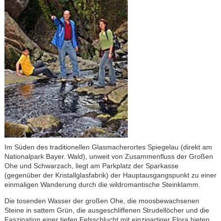
Im Süden des traditionellen Glasmacherortes Spiegelau (direkt am
Nationalpark Bayer. Wald), unweit von Zusammenfluss der Großen
Ohe und Schwarzach, liegt am Parkplatz der Sparkasse
(gegenüber der Kristallglasfabrik) der Hauptausgangspunkt zu einer
einmaligen Wanderung durch die wildromantische Steinklamm.
Die tosenden Wasser der großen Ohe, die moosbewachsenen
Steine in sattem Grün, die ausgeschliffenen Strudellöcher und die
Faszination einer tiefen Felsschlucht mit einzigartiger Flora bieten