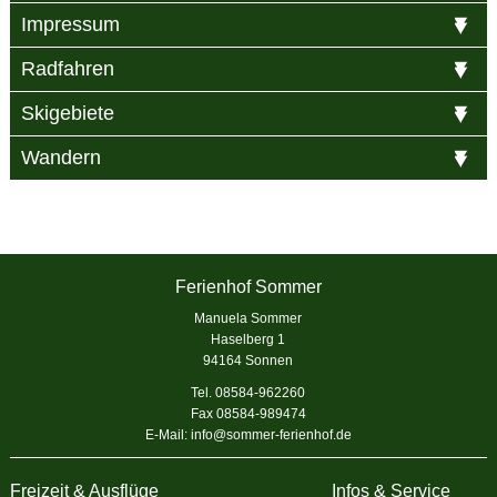
Impressum
Radfahren
Skigebiete
Wandern
Ferienhof Sommer
Manuela Sommer
Haselberg 1
94164 Sonnen
Tel. 08584-962260
Fax 08584-989474
E-Mail:
info@sommer-ferienhof.de
Freizeit & Ausflüge
Infos & Service