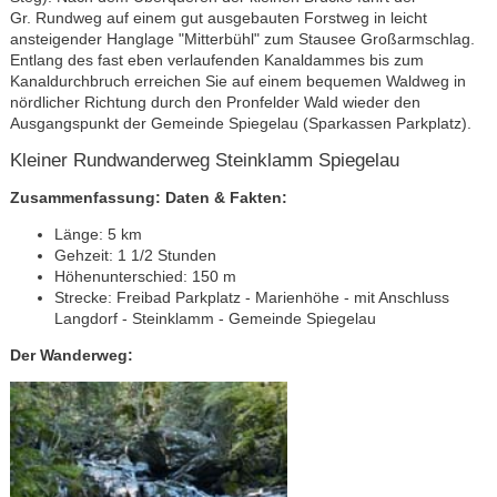
Gr. Rundweg auf einem gut ausgebauten Forstweg in leicht
ansteigender Hanglage "Mitterbühl" zum Stausee Großarmschlag.
Entlang des fast eben verlaufenden Kanaldammes bis zum
Kanaldurchbruch erreichen Sie auf einem bequemen Waldweg in
nördlicher Richtung durch den Pronfelder Wald wieder den
Ausgangspunkt der Gemeinde Spiegelau (Sparkassen Parkplatz).
Kleiner Rundwanderweg Steinklamm Spiegelau
Zusammenfassung: Daten & Fakten:
Länge: 5 km
Gehzeit: 1 1/2 Stunden
Höhenunterschied: 150 m
Strecke: Freibad Parkplatz - Marienhöhe - mit Anschluss
Langdorf - Steinklamm - Gemeinde Spiegelau
Der Wanderweg: