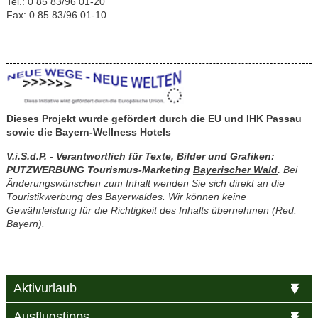
Tel.: 0 85 83/96 01-20
Fax: 0 85 83/96 01-10
Dieses Projekt wurde gefördert durch die EU und IHK Passau
sowie die
Bayern-Wellness Hotels
V.i.S.d.P. - Verantwortlich für Texte, Bilder und Grafiken:
PUTZWERBUNG Tourismus-Marketing
Bayerischer Wald
.
Bei
Änderungswünschen zum Inhalt wenden Sie sich direkt an die
Touristikwerbung des Bayerwaldes. Wir können keine
Gewährleistung für die Richtigkeit des Inhalts übernehmen (Red.
Bayern).
Aktivurlaub
Ausflugstipps