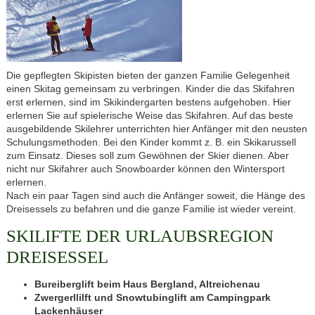
Die gepflegten Skipisten bieten der ganzen Familie Gelegenheit
einen Skitag gemeinsam zu verbringen. Kinder die das Skifahren
erst erlernen, sind im Skikindergarten bestens aufgehoben. Hier
erlernen Sie auf spielerische Weise das Skifahren. Auf das beste
ausgebildende Skilehrer unterrichten hier Anfänger mit den neusten
Schulungsmethoden. Bei den Kinder kommt z. B. ein Skikarussell
zum Einsatz. Dieses soll zum Gewöhnen der Skier dienen. Aber
nicht nur Skifahrer auch Snowboarder können den Wintersport
erlernen.
Nach ein paar Tagen sind auch die Anfänger soweit, die Hänge des
Dreisessels zu befahren und die ganze Familie ist wieder vereint.
SKILIFTE DER URLAUBSREGION
DREISESSEL
Bureiberglift beim Haus Bergland, Altreichenau
Zwergerllilft und Snowtubinglift am Campingpark
Lackenhäuser