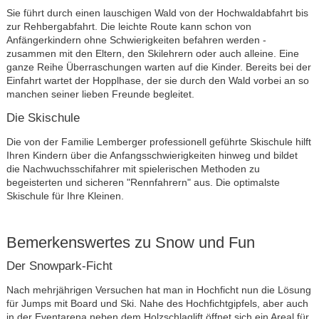
Sie führt durch einen lauschigen Wald von der Hochwaldabfahrt bis
zur Rehbergabfahrt. Die leichte Route kann schon von
Anfängerkindern ohne Schwierigkeiten befahren werden -
zusammen mit den Eltern, den Skilehrern oder auch alleine. Eine
ganze Reihe Überraschungen warten auf die Kinder. Bereits bei der
Einfahrt wartet der Hopplhase, der sie durch den Wald vorbei an so
manchen seiner lieben Freunde begleitet.
Die Skischule
Die von der Familie Lemberger professionell geführte Skischule hilft
Ihren Kindern über die Anfangsschwierigkeiten hinweg und bildet
die Nachwuchsschifahrer mit spielerischen Methoden zu
begeisterten und sicheren "Rennfahrern" aus. Die optimalste
Skischule für Ihre Kleinen.
Bemerkenswertes zu Snow und Fun
Der Snowpark-Ficht
Nach mehrjährigen Versuchen hat man in Hochficht nun die Lösung
für Jumps mit Board und Ski. Nahe des Hochfichtgipfels, aber auch
in der Eventarena neben dem Holzschlaglift öffnet sich ein Areal für