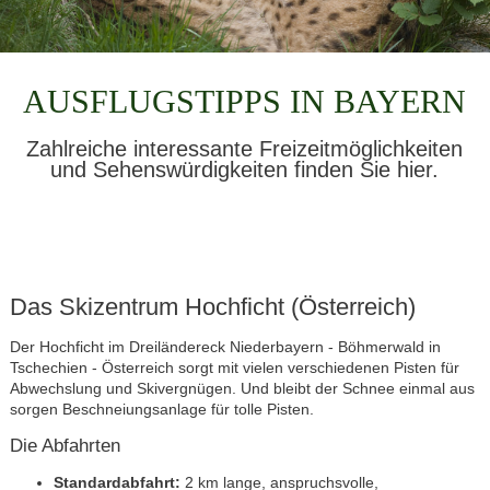
AUSFLUGSTIPPS IN BAYERN
Zahlreiche interessante Freizeitmöglichkeiten
und Sehenswürdigkeiten finden Sie hier.
Das Skizentrum Hochficht (Österreich)
Der Hochficht im Dreiländereck Niederbayern - Böhmerwald in
Tschechien - Österreich sorgt mit vielen verschiedenen Pisten für
Abwechslung und Skivergnügen. Und bleibt der Schnee einmal aus
sorgen Beschneiungsanlage für tolle Pisten.
Die Abfahrten
Standardabfahrt:
2 km lange, anspruchsvolle,