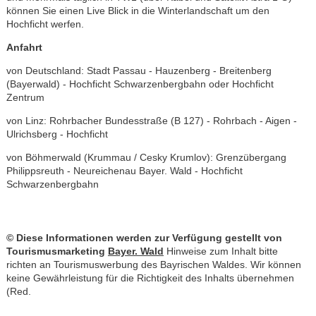
können Sie einen Live Blick in die Winterlandschaft um den
Hochficht werfen.
Anfahrt
von Deutschland: Stadt Passau - Hauzenberg - Breitenberg
(Bayerwald) - Hochficht Schwarzenbergbahn oder Hochficht
Zentrum
von Linz: Rohrbacher Bundesstraße (B 127) - Rohrbach - Aigen -
Ulrichsberg - Hochficht
von Böhmerwald (Krummau / Cesky Krumlov): Grenzübergang
Philippsreuth - Neureichenau Bayer. Wald - Hochficht
Schwarzenbergbahn
© Diese Informationen werden zur Verfügung gestellt von
Tourismusmarketing
Bayer. Wald
Hinweise zum Inhalt bitte
richten an Tourismuswerbung des Bayrischen Waldes. Wir können
keine Gewährleistung für die Richtigkeit des Inhalts übernehmen
(Red.