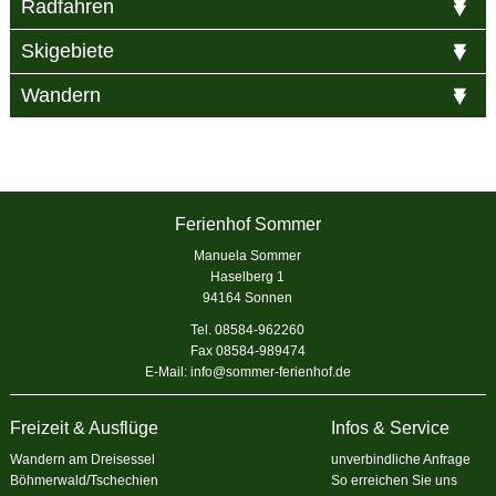
Radfahren
Skigebiete
Wandern
Ferienhof Sommer
Manuela Sommer
Haselberg 1
94164 Sonnen
Tel. 08584-962260
Fax 08584-989474
E-Mail:
info@sommer-ferienhof.de
Freizeit & Ausflüge
Infos & Service
Wandern am Dreisessel
unverbindliche Anfrage
Böhmerwald/Tschechien
So erreichen Sie uns