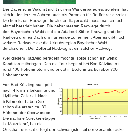
Der Bayerische Wald ist nicht nur ein Wanderparadies, sondern hat
sich in den letzten Jahren auch als Paradies für Radfahrer gezeigt.
Die herrlichen Radwege durch den Bayerwald muss man einfach
einmal beradelt haben. Die bekanntesten Radwege durch
den Bayerischen Wald sind der Adalbert-Stifter-Radweg und der
Radweg grünes Dach um nur einige zu nennen. Aber es gibt noch
weitere Radwege die die Urlaubsregion Bayrischer Wald
durchziehen. Der Zellertal Radweg ist ein solcher Radweg.
Wer diesem Radweg beradeln möchte, sollte schon ein wenig
Kondition mitbringen. Den die Tour beginnt bei Bad Kötzting mit
rund 400 Höhenmetern und endet in Bodenmais bei über 700
Höhenmetern.
Von Bad Kötzting aus geht
nach 4 km ins bekannte und
idyllische Zellertal. Nach
5 Kilometer haben Sie
schon die ersten ca. 80
Höhenmeter überwunden.
Die nächste Streckenetappe
ist Matzeldorf, hat die
Ortschaft erreicht erfolgt der schwierigste Teil der Gesamtstrecke.