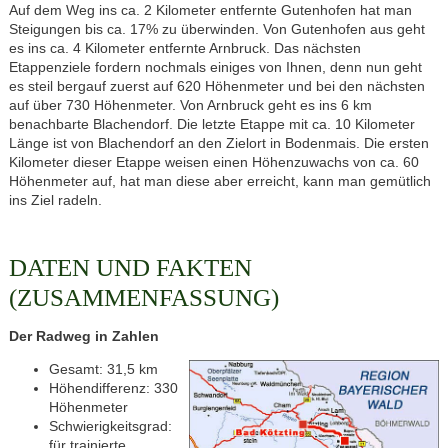
Auf dem Weg ins ca. 2 Kilometer entfernte Gutenhofen hat man
Steigungen bis ca. 17% zu überwinden. Von Gutenhofen aus geht
es ins ca. 4 Kilometer entfernte Arnbruck. Das nächsten
Etappenziele fordern nochmals einiges von Ihnen, denn nun geht
es steil bergauf zuerst auf 620 Höhenmeter und bei den nächsten
auf über 730 Höhenmeter. Von Arnbruck geht es ins 6 km
benachbarte Blachendorf. Die letzte Etappe mit ca. 10 Kilometer
Länge ist von Blachendorf an den Zielort in Bodenmais. Die ersten
Kilometer dieser Etappe weisen einen Höhenzuwachs von ca. 60
Höhenmeter auf, hat man diese aber erreicht, kann man gemütlich
ins Ziel radeln.
DATEN UND FAKTEN
(ZUSAMMENFASSUNG)
Der Radweg in Zahlen
Gesamt: 31,5 km
Höhendifferenz: 330
Höhenmeter
Schwierigkeitsgrad:
für trainierte