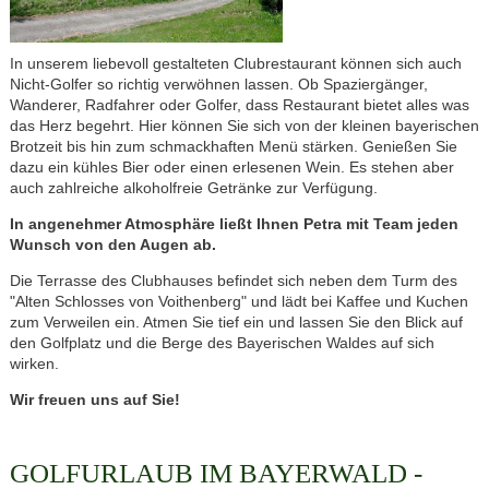
In unserem liebevoll gestalteten Clubrestaurant können sich auch
Nicht-Golfer so richtig verwöhnen lassen. Ob Spaziergänger,
Wanderer, Radfahrer oder Golfer, dass Restaurant bietet alles was
das Herz begehrt. Hier können Sie sich von der kleinen bayerischen
Brotzeit bis hin zum schmackhaften Menü stärken. Genießen Sie
dazu ein kühles Bier oder einen erlesenen Wein. Es stehen aber
auch zahlreiche alkoholfreie Getränke zur Verfügung.
In angenehmer Atmosphäre ließt Ihnen Petra mit Team jeden
Wunsch von den Augen ab.
Die Terrasse des Clubhauses befindet sich neben dem Turm des
"Alten Schlosses von Voithenberg" und lädt bei Kaffee und Kuchen
zum Verweilen ein. Atmen Sie tief ein und lassen Sie den Blick auf
den Golfplatz und die Berge des Bayerischen Waldes auf sich
wirken.
Wir freuen uns auf Sie!
GOLFURLAUB IM BAYERWALD -