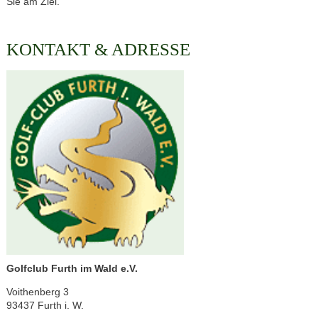
Sie am Ziel.
KONTAKT & ADRESSE
Golfclub Furth im Wald e.V.
Voithenberg 3
93437 Furth i. W.