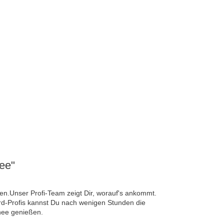
ee"
n.Unser Profi-Team zeigt Dir, worauf's ankommt.
rd-Profis kannst Du nach wenigen Stunden die
nee genießen.