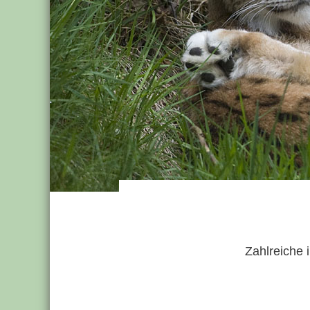
Zahlreiche 