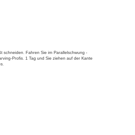
ßt schneiden. Fahren Sie im Parallelschwung -
arving-Profis. 1 Tag und Sie ziehen auf der Kante
es.