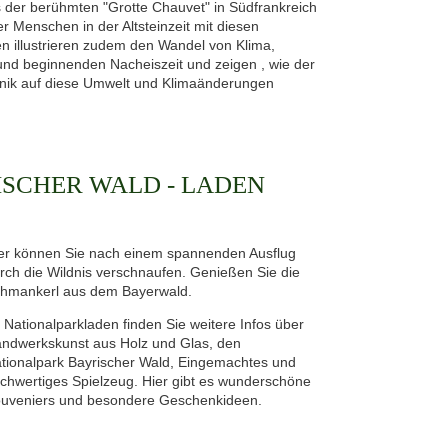
s der berühmten "Grotte Chauvet" in Südfrankreich
 Menschen in der Altsteinzeit mit diesen
n illustrieren zudem den Wandel von Klima,
t und beginnenden Nacheiszeit und zeigen , wie der
nik auf diese Umwelt und Klimaänderungen
SCHER WALD - LADEN
er können Sie nach einem spannenden Ausflug
rch die Wildnis verschnaufen. Genießen Sie die
hmankerl aus dem Bayerwald.
 Nationalparkladen finden Sie weitere Infos über
ndwerkskunst aus Holz und Glas, den
tionalpark Bayrischer Wald, Eingemachtes und
chwertiges Spielzeug. Hier gibt es wunderschöne
uveniers und besondere Geschenkideen.