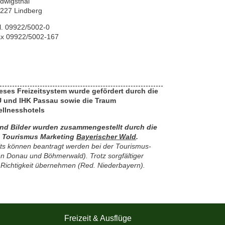
dwigsthal
227 Lindberg
l. 09922/5002-0
x 09922/5002-167
eses Freizeitsystem wurde gefördert durch die
 und IHK Passau sowie die
Traum
llnesshotels
und Bilder wurden zusammengestellt durch die
- Tourismus Marketing
Bayerischer Wald
.
ts können beantragt werden bei der Tourismus-
 Donau und Böhmerwald). Trotz sorgfältiger
 Richtigkeit übernehmen (Red. Niederbayern).
Freizeit & Ausflüge