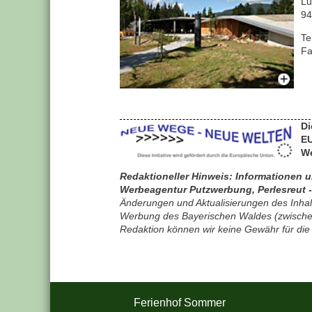
Lu
94
Te
Fa
Di
EU
We
Redaktioneller Hinweis: Informationen 
Werbeagentur Putzwerbung, Perlesreut 
Änderungen und Aktualisierungen des Inhal
Werbung des Bayerischen Waldes (zwischen
Redaktion können wir keine Gewähr für die
Ferienhof Sommer