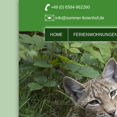
+49 (0) 8584-962260
info@sommer-ferienhof.de
HOME
FERIENWOHNUNGEN 