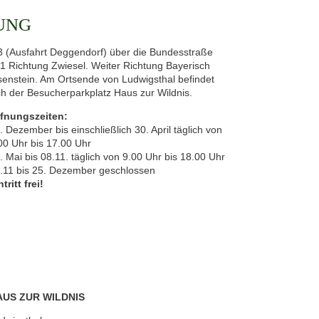
UNG
3 (Ausfahrt Deggendorf) über die Bundesstraße
1 Richtung Zwiesel. Weiter Richtung Bayerisch
senstein. Am Ortsende von Ludwigsthal befindet
ch der Besucherparkplatz Haus zur Wildnis.
fnungszeiten:
. Dezember bis einschließlich 30. April täglich von
00 Uhr bis 17.00 Uhr
. Mai bis 08.11. täglich von 9.00 Uhr bis 18.00 Uhr
.11 bis 25. Dezember geschlossen
ntritt frei!
AUS ZUR WILDNIS