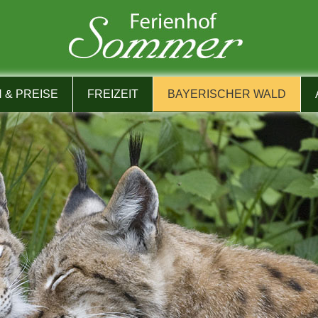
& PREISE
FREIZEIT
BAYERISCHER WALD