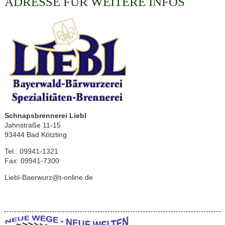
ADRESSE FÜR WEITERE INFOS
Schnapsbrennerei Liebl
Jahnstraße 11-15
93444 Bad Kötzting
Tel.: 09941-1321
Fax: 09941-7300
Liebl-Baerwurz@t-online.de