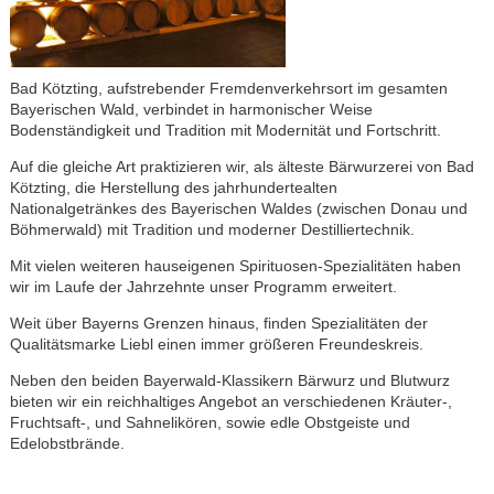
Bad Kötzting, aufstrebender Fremdenverkehrsort im gesamten
Bayerischen Wald, verbindet in harmonischer Weise
Bodenständigkeit und Tradition mit Modernität und Fortschritt.
Auf die gleiche Art praktizieren wir, als älteste Bärwurzerei von Bad
Kötzting, die Herstellung des jahrhundertealten
Nationalgetränkes des Bayerischen Waldes (zwischen Donau und
Böhmerwald) mit Tradition und moderner Destilliertechnik.
Mit vielen weiteren hauseigenen Spirituosen-Spezialitäten haben
wir im Laufe der Jahrzehnte unser Programm erweitert.
Weit über Bayerns Grenzen hinaus, finden Spezialitäten der
Qualitätsmarke Liebl einen immer größeren Freundeskreis.
Neben den beiden Bayerwald-Klassikern Bärwurz und Blutwurz
bieten wir ein reichhaltiges Angebot an verschiedenen Kräuter-,
Fruchtsaft-, und Sahnelikören, sowie edle Obstgeiste und
Edelobstbrände.