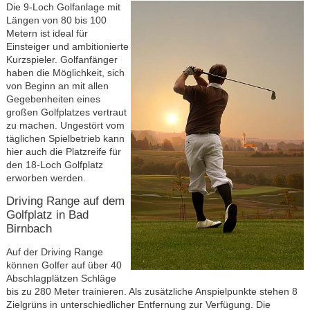
Die 9-Loch Golfanlage mit
Längen von 80 bis 100
Metern ist ideal für
Einsteiger und ambitionierte
Kurzspieler. Golfanfänger
haben die Möglichkeit, sich
von Beginn an mit allen
Gegebenheiten eines
großen Golfplatzes vertraut
zu machen. Ungestört vom
täglichen Spielbetrieb kann
hier auch die Platzreife für
den 18-Loch Golfplatz
erworben werden.
Driving Range auf dem
Golfplatz in Bad
Birnbach
Auf der Driving Range
können Golfer auf über 40
Abschlagplätzen Schläge
bis zu 280 Meter trainieren. Als zusätzliche Anspielpunkte stehen 8
Zielgrüns in unterschiedlicher Entfernung zur Verfügung. Die