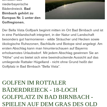
niederbayerische
Bäderdreieck.
Bad
Birnbach gehört zu
Europas Nr. 1 unter den
Golfregionen.
Der Bella Vista Golfpark beginnt mitten im Ort Bad Birnbach und ist
in eine Parklandschaft integriert, in der Natur und Landschaft
besonders gut harmonieren - wilde Sträucher und Hecken sowie
ökologische Ruhezonen, Bachläufe und Biotope sind angelegt. Am
ersten Abschlag kann man hinunterschauen auf Bayerns
erholsamstes Urlaubsdorf. Mit jedem Abschlag gewinnen Sie an
"Höhe" und es bietet sich eine beeindruckende Aussicht auf das
umliegende Rattaler Hügelland - nicht ohne Grund heißt der
Golfplatz in Bad Birnbach "Bella Vista".
GOLFEN IM ROTTALER
BÄDERDREIECK - 18-LOCH
GOLFPLATZ IN BAD BIRNBACH -
SPIELEN AUF DEM GRAS DES OLD