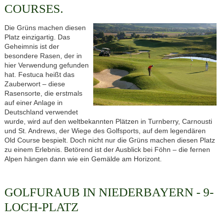
COURSES.
Die Grüns machen diesen
Platz einzigartig. Das
Geheimnis ist der
besondere Rasen, der in
hier Verwendung gefunden
hat. Festuca heißt das
Zauberwort – diese
Rasensorte, die erstmals
auf einer Anlage in
Deutschland verwendet
wurde, wird auf den weltbekannten Plätzen in Turnberry, Carnousti
und St. Andrews, der Wiege des Golfsports, auf dem legendären
Old Course bespielt. Doch nicht nur die Grüns machen diesen Platz
zu einem Erlebnis. Betörend ist der Ausblick bei Föhn – die fernen
Alpen hängen dann wie ein Gemälde am Horizont.
GOLFURAUB IN NIEDERBAYERN - 9-
LOCH-PLATZ