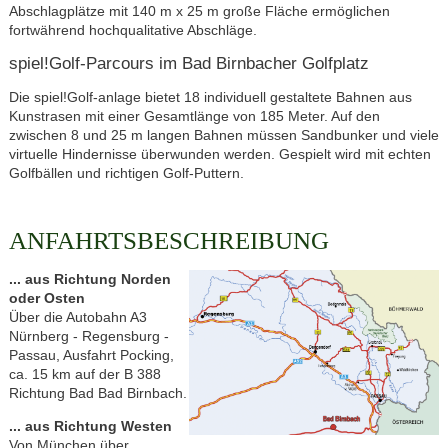
Abschlagplätze mit 140 m x 25 m große Fläche ermöglichen
fortwährend hochqualitative Abschläge.
spiel!Golf-Parcours im Bad Birnbacher Golfplatz
Die spiel!Golf-anlage bietet 18 individuell gestaltete Bahnen aus
Kunstrasen mit einer Gesamtlänge von 185 Meter. Auf den
zwischen 8 und 25 m langen Bahnen müssen Sandbunker und viele
virtuelle Hindernisse überwunden werden. Gespielt wird mit echten
Golfbällen und richtigen Golf-Puttern.
ANFAHRTSBESCHREIBUNG
... aus Richtung Norden
oder Osten
Über die Autobahn A3
Nürnberg - Regensburg -
Passau, Ausfahrt Pocking,
ca. 15 km auf der B 388
Richtung Bad Bad Birnbach.
... aus Richtung Westen
Von München über