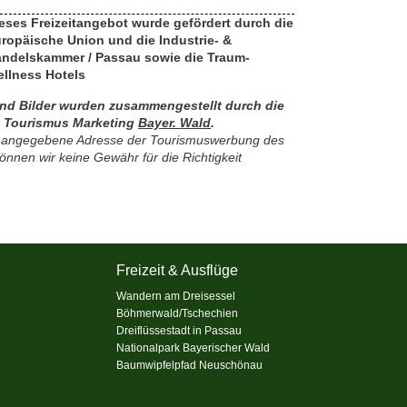
eses Freizeitangebot wurde gefördert durch die
ropäische Union und die Industrie- &
ndelskammer / Passau sowie die
Traum-
llness Hotels
und Bilder wurden zusammengestellt durch die
- Tourismus Marketing
Bayer. Wald
.
en angegebene Adresse der Tourismuswerbung des
önnen wir keine Gewähr für die Richtigkeit
Freizeit & Ausflüge
Wandern am Dreisessel
Böhmerwald/Tschechien
Dreiflüssestadt in Passau
Nationalpark Bayerischer Wald
Baumwipfelpfad Neuschönau