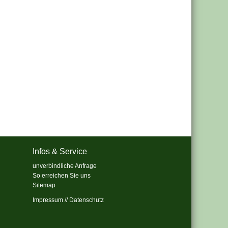
Infos & Service
unverbindliche Anfrage
So erreichen Sie uns
Sitemap
Impressum
//
Datenschutz