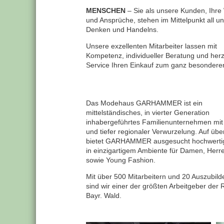
MENSCHEN
– Sie als unsere Kunden, Ihr
und Ansprüche, stehen im Mittelpunkt all u
Denken und Handelns.
Unsere exzellenten Mitarbeiter lassen mit
Kompetenz, individueller Beratung und her
Service Ihren Einkauf zum ganz besondere
Das Modehaus GARHAMMER ist ein
mittelständisches, in vierter Generation
inhabergeführtes Familienunternehmen mit 
und tiefer regionaler Verwurzelung. Auf üb
bietet GARHAMMER ausgesucht hochwert
in einzigartigem Ambiente für Damen, Herre
sowie Young Fashion.
Mit über 500 Mitarbeitern und 20 Auszubil
sind wir einer der größten Arbeitgeber der 
Bayr. Wald.