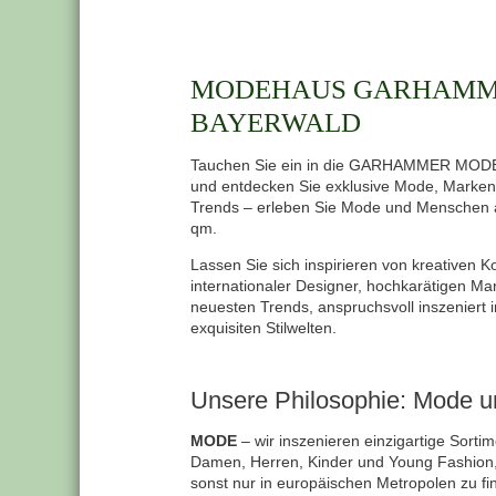
MODEHAUS GARHAMME
BAYERWALD
Tauchen Sie ein in die GARHAMMER MO
und entdecken Sie exklusive Mode, Marke
Trends – erleben Sie Mode und Menschen 
qm.
Lassen Sie sich inspirieren von kreativen K
internationaler Designer, hochkarätigen M
neuesten Trends, anspruchsvoll inszeniert i
exquisiten Stilwelten.
Unsere Philosophie: Mode 
MODE
– wir inszenieren einzigartige Sortim
Damen, Herren, Kinder und Young Fashion,
sonst nur in europäischen Metropolen zu fi