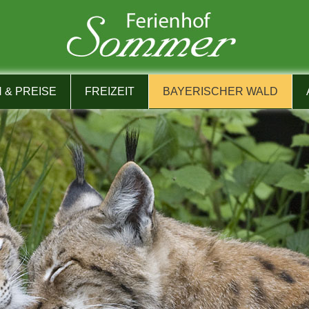
& PREISE
FREIZEIT
BAYERISCHER WALD